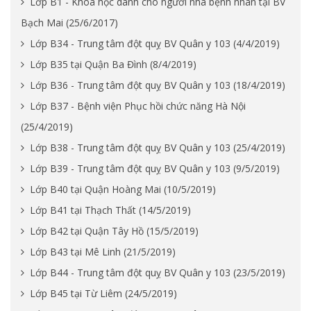
Lớp B1 - Khóa học dành cho người nhà bệnh nhân tại BV
Bạch Mai (25/6/2017)
Lớp B34 - Trung tâm đột quỵ BV Quân y 103 (4/4/2019)
Lớp B35 tại Quận Ba Đình (8/4/2019)
Lớp B36 - Trung tâm đột quỵ BV Quân y 103 (18/4/2019)
Lớp B37 - Bệnh viện Phục hồi chức năng Hà Nội
(25/4/2019)
Lớp B38 - Trung tâm đột quỵ BV Quân y 103 (25/4/2019)
Lớp B39 - Trung tâm đột quỵ BV Quân y 103 (9/5/2019)
Lớp B40 tại Quận Hoàng Mai (10/5/2019)
Lớp B41 tại Thạch Thất (14/5/2019)
Lớp B42 tại Quận Tây Hồ (15/5/2019)
Lớp B43 tại Mê Linh (21/5/2019)
Lớp B44 - Trung tâm đột quỵ BV Quân y 103 (23/5/2019)
Lớp B45 tại Từ Liêm (24/5/2019)