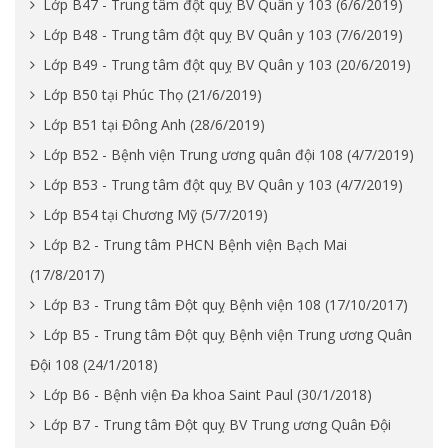
Lớp B47 - Trung tâm đột quỵ BV Quân y 103 (6/6/2019)
Lớp B48 - Trung tâm đột quỵ BV Quân y 103 (7/6/2019)
Lớp B49 - Trung tâm đột quỵ BV Quân y 103 (20/6/2019)
Lớp B50 tại Phúc Thọ (21/6/2019)
Lớp B51 tại Đông Anh (28/6/2019)
Lớp B52 - Bệnh viện Trung ương quân đội 108 (4/7/2019)
Lớp B53 - Trung tâm đột quỵ BV Quân y 103 (4/7/2019)
Lớp B54 tại Chương Mỹ (5/7/2019)
Lớp B2 - Trung tâm PHCN Bệnh viện Bạch Mai
(17/8/2017)
Lớp B3 - Trung tâm Đột quỵ Bệnh viện 108 (17/10/2017)
Lớp B5 - Trung tâm Đột quỵ Bệnh viện Trung ương Quân
Đội 108 (24/1/2018)
Lớp B6 - Bệnh viện Đa khoa Saint Paul (30/1/2018)
Lớp B7 - Trung tâm Đột quỵ BV Trung ương Quân Đội