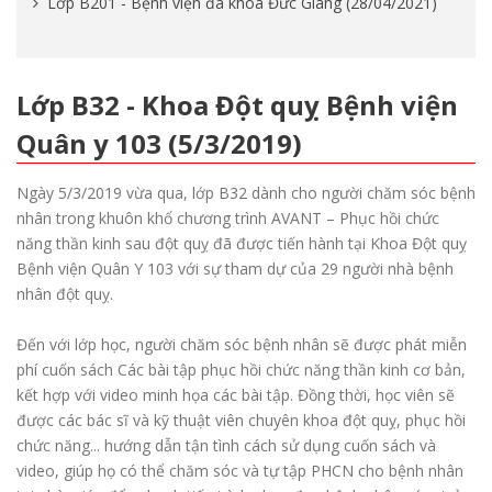
Lớp B201 - Bệnh viện đa khoa Đức Giang (28/04/2021)
Lớp B32 - Khoa Đột quỵ Bệnh viện
Quân y 103 (5/3/2019)
Ngày 5/3/2019 vừa qua, lớp B32 dành cho người chăm sóc bệnh
nhân trong khuôn khổ chương trình AVANT – Phục hồi chức
năng thần kinh sau đột quỵ đã được tiến hành tại Khoa Đột quỵ
Bệnh viện Quân Y 103 với sự tham dự của 29 người nhà bệnh
nhân đột quỵ.
Đến với lớp học, người chăm sóc bệnh nhân sẽ được phát miễn
phí cuốn sách Các bài tập phục hồi chức năng thần kinh cơ bản,
kết hợp với video minh họa các bài tập. Đồng thời, học viên sẽ
được các bác sĩ và kỹ thuật viên chuyên khoa đột quỵ, phục hồi
chức năng... hướng dẫn tận tình cách sử dụng cuốn sách và
video, giúp họ có thể chăm sóc và tự tập PHCN cho bệnh nhân