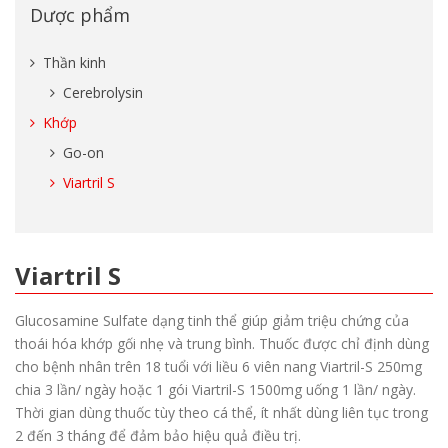
Dược phẩm
Thần kinh
Cerebrolysin
Khớp
Go-on
Viartril S
Viartril S
Glucosamine Sulfate dạng tinh thể giúp giảm triệu chứng của
thoái hóa khớp gối nhẹ và trung bình. Thuốc được chỉ định dùng
cho bệnh nhân trên 18 tuổi với liều 6 viên nang Viartril-S 250mg
chia 3 lần/ ngày hoặc 1 gói Viartril-S 1500mg uống 1 lần/ ngày.
Thời gian dùng thuốc tùy theo cá thể, ít nhất dùng liên tục trong
2 đến 3 tháng để đảm bảo hiệu quả điều trị.