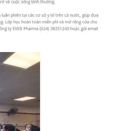
trở về cuộc sống bình thường.
uân phiên tại các cơ sở y tế trên cả nước, giúp đưa
ng. Lớp học hoàn toàn miễn phí và mở rộng cửa cho
 công ty EVER Pharma (024) 38251243 hoặc gửi email