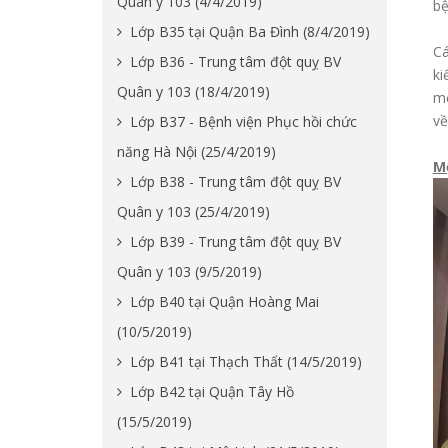
Quân y 103 (4/4/2019)
bệ
Lớp B35 tại Quận Ba Đình (8/4/2019)
Cá
Lớp B36 - Trung tâm đột quỵ BV
ki
Quân y 103 (18/4/2019)
mọ
v
Lớp B37 - Bệnh viện Phục hồi chức
năng Hà Nội (25/4/2019)
Mộ
Lớp B38 - Trung tâm đột quỵ BV
Quân y 103 (25/4/2019)
Lớp B39 - Trung tâm đột quỵ BV
Quân y 103 (9/5/2019)
Lớp B40 tại Quận Hoàng Mai
(10/5/2019)
Lớp B41 tại Thạch Thất (14/5/2019)
Lớp B42 tại Quận Tây Hồ
(15/5/2019)