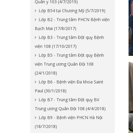
Quân y 103 (4/7/2019)
Lớp B54 tại Chương Mỹ (5/7/2019)
Lớp B2 - Trung tâm PHCN Bệnh viện
Bạch Mai (17/8/2017)
Lớp B3 - Trung tâm Đột quỵ Bệnh
viện 108 (17/10/2017)
Lớp B5 - Trung tâm Đột quỵ Bệnh
viện Trung ương Quân Đội 108
(24/1/2018)
Lớp B6 - Bệnh viện Đa khoa Saint
Paul (30/1/2018)
Lớp B7 - Trung tâm Đột quỵ BV
Trung ương Quân Đội 108 (4/4/2018)
Lớp B9 - Bệnh viện PHCN Hà Nội
(18/7/2018)