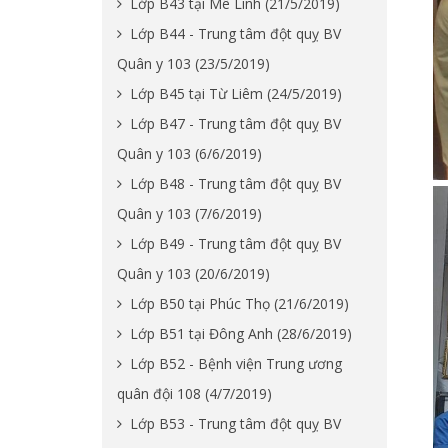
Lớp B43 tại Mê Linh (21/5/2019)
Lớp B44 - Trung tâm đột quỵ BV
Quân y 103 (23/5/2019)
Lớp B45 tại Từ Liêm (24/5/2019)
Lớp B47 - Trung tâm đột quỵ BV
Quân y 103 (6/6/2019)
Lớp B48 - Trung tâm đột quỵ BV
Quân y 103 (7/6/2019)
Lớp B49 - Trung tâm đột quỵ BV
Quân y 103 (20/6/2019)
Lớp B50 tại Phúc Thọ (21/6/2019)
Lớp B51 tại Đông Anh (28/6/2019)
Lớp B52 - Bệnh viện Trung ương
quân đội 108 (4/7/2019)
Lớp B53 - Trung tâm đột quỵ BV