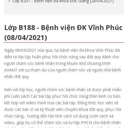
Lớp B201 - Bệnh viện đa khoa Đức Giang (28/04/2021)
Lớp B188 - Bệnh viện ĐK Vĩnh Phúc
(08/04/2021)
Ngày 08/04/2021 vừa qua, tại bệnh viện đa khoa Vĩnh Phúc đã
diễn ra lớp tập huấn phuc hồi chức năng sau đột quỵ dành cho
người chăm sóc bệnh nhân trong khuôn khổ chương trình
AVANT với sự tham dự của người chăm sóc và người nhà bệnh
nhân đột quỵ.
Đến với lớp học, người chăm sóc bệnh nhân sẽ được phát miễn
phí cuốn sách Các bài tập phục hồi chức năng thần kinh cơ bản,
kết hợp với video minh họa các bài tập. Đồng thời, học viên sẽ
được các bác sĩ và kỹ thuật viên chuyên khoa đột quỵ, phục hồi
chức năng... hướng dẫn tận tình cách sử dụng cuốn sách và
video, giúp họ có thể chăm sóc và tự tập PHCN cho bệnh nhân