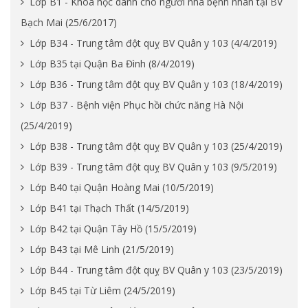
Lớp B1 - Khóa học dành cho người nhà bệnh nhân tại BV
Bạch Mai (25/6/2017)
Lớp B34 - Trung tâm đột quỵ BV Quân y 103 (4/4/2019)
Lớp B35 tại Quận Ba Đình (8/4/2019)
Lớp B36 - Trung tâm đột quỵ BV Quân y 103 (18/4/2019)
Lớp B37 - Bệnh viện Phục hồi chức năng Hà Nội
(25/4/2019)
Lớp B38 - Trung tâm đột quỵ BV Quân y 103 (25/4/2019)
Lớp B39 - Trung tâm đột quỵ BV Quân y 103 (9/5/2019)
Lớp B40 tại Quận Hoàng Mai (10/5/2019)
Lớp B41 tại Thạch Thất (14/5/2019)
Lớp B42 tại Quận Tây Hồ (15/5/2019)
Lớp B43 tại Mê Linh (21/5/2019)
Lớp B44 - Trung tâm đột quỵ BV Quân y 103 (23/5/2019)
Lớp B45 tại Từ Liêm (24/5/2019)