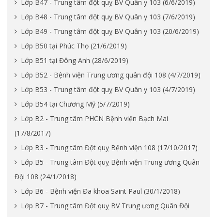
Lớp B47 - Trung tâm đột quỵ BV Quân y 103 (6/6/2019)
Lớp B48 - Trung tâm đột quỵ BV Quân y 103 (7/6/2019)
Lớp B49 - Trung tâm đột quỵ BV Quân y 103 (20/6/2019)
Lớp B50 tại Phúc Thọ (21/6/2019)
Lớp B51 tại Đông Anh (28/6/2019)
Lớp B52 - Bệnh viện Trung ương quân đội 108 (4/7/2019)
Lớp B53 - Trung tâm đột quỵ BV Quân y 103 (4/7/2019)
Lớp B54 tại Chương Mỹ (5/7/2019)
Lớp B2 - Trung tâm PHCN Bệnh viện Bạch Mai
(17/8/2017)
Lớp B3 - Trung tâm Đột quỵ Bệnh viện 108 (17/10/2017)
Lớp B5 - Trung tâm Đột quỵ Bệnh viện Trung ương Quân
Đội 108 (24/1/2018)
Lớp B6 - Bệnh viện Đa khoa Saint Paul (30/1/2018)
Lớp B7 - Trung tâm Đột quỵ BV Trung ương Quân Đội