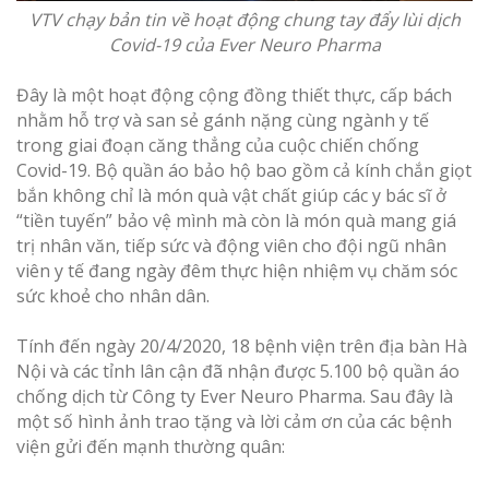
VTV chạy bản tin về hoạt động chung tay đẩy lùi dịch
Covid-19 của Ever Neuro Pharma
Đây là một hoạt động cộng đồng thiết thực, cấp bách
nhằm hỗ trợ và san sẻ gánh nặng cùng ngành y tế
trong giai đoạn căng thẳng của cuộc chiến chống
Covid-19. Bộ quần áo bảo hộ bao gồm cả kính chắn giọt
bắn không chỉ là món quà vật chất giúp các y bác sĩ ở
“tiền tuyến” bảo vệ mình mà còn là món quà mang giá
trị nhân văn, tiếp sức và động viên cho đội ngũ nhân
viên y tế đang ngày đêm thực hiện nhiệm vụ chăm sóc
sức khoẻ cho nhân dân.
Tính đến ngày 20/4/2020, 18 bệnh viện trên địa bàn Hà
Nội và các tỉnh lân cận đã nhận được 5.100 bộ quần áo
chống dịch từ Công ty Ever Neuro Pharma. Sau đây là
một số hình ảnh trao tặng và lời cảm ơn của các bệnh
viện gửi đến mạnh thường quân: