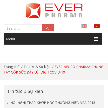
Menu
Trang chủ
/
Tin tức & Sự kiện
/
EVER NEURO PHARMA CHUNG
TAY GÓP SỨC ĐẨY LÙI DỊCH COVID-19
Tin tức & Sự kiện
HỘI NGHỊ THẤP KHỚP HỌC THƯỜNG NIÊN VRA 2018