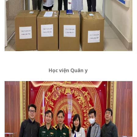
Học viện Quân y