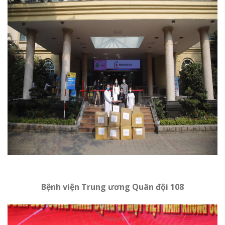
Bệnh viện Trung ương Quân đội 108