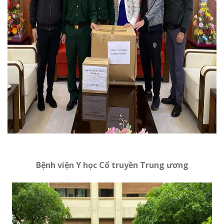
Bệnh viện Y học Cổ truyền Trung ương