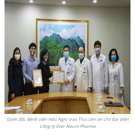
Giám đốc Bệnh viện Hữu Nghị trao Thư cảm ơn cho Đại diện
Công ty Ever Neuro Pharma