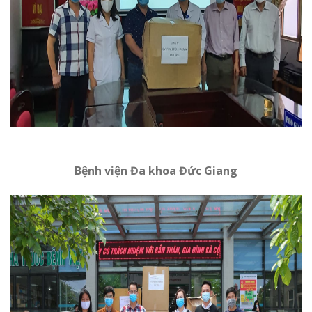
Bệnh viện Đa khoa Đức Giang