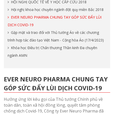
​​​​​​​HỘI NGHỊ QUỐC TẾ VỀ Y HỌC CẤP CỨU 2018
Hội nghị khoa học chuyên ngành đột quỵ miền Bắc 2018
EVER NEURO PHARMA CHUNG TAY GÓP SỨC ĐẨY LÙI
DỊCH COVID-19
Gặp mặt và trao đổi với Thủ tướng Áo về các chương
trình hợp tác đào tạo Việt Nam - Cộng hòa Áo (17/4/2023)
Khóa học Điều trị Chấn thương Thần kinh Đa chuyên
ngành AMN
EVER NEURO PHARMA CHUNG TAY
GÓP SỨC ĐẨY LÙI DỊCH COVID-19
Hưởng ứng lời kêu gọi của Thủ tướng Chính phủ về
toàn dân, toàn xã hội đồng lòng, quyết tâm phòng
chống dịch Covid-19, Công ty Ever Neuro Pharma đã