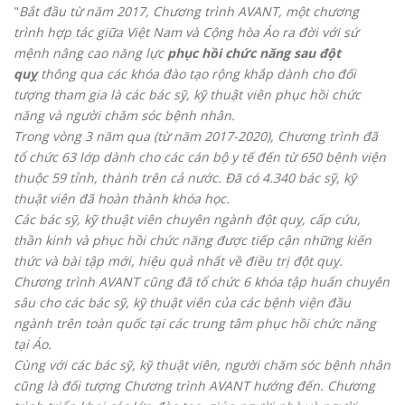
"
Bắt đầu từ năm 2017, Chương trình AVANT, một chương
trình hợp tác giữa Việt Nam và Cộng hòa Áo ra đời với sứ
mệnh nâng cao năng lực
phục hồi chức năng sau đột
quỵ
thông qua các khóa đào tạo rộng khắp dành cho đối
tượng tham gia là các bác sỹ, kỹ thuật viên phục hồi chức
năng và người chăm sóc bệnh nhân.
Trong vòng 3 năm qua (từ năm 2017-2020), Chương trình đã
tổ chức 63 lớp dành cho các cán bộ y tế đến từ 650 bệnh viện
thuộc 59 tỉnh, thành trên cả nước. Đã có 4.340 bác sỹ, kỹ
thuật viên đã hoàn thành khóa học.
Các bác sỹ, kỹ thuật viên chuyên ngành đột quỵ, cấp cứu,
thần kinh và phục hồi chức năng được tiếp cận những kiến
thức và bài tập mới, hiệu quả nhất về điều trị đột quỵ.
Chương trình AVANT cũng đã tổ chức 6 khóa tập huấn chuyên
sâu cho các bác sỹ, kỹ thuật viên của các bệnh viện đầu
ngành trên toàn quốc tại các trung tâm phục hồi chức năng
tại Áo.
Cùng với các bác sỹ, kỹ thuật viên, người chăm sóc bệnh nhân
cũng là đối tượng Chương trình AVANT hướng đến. Chương