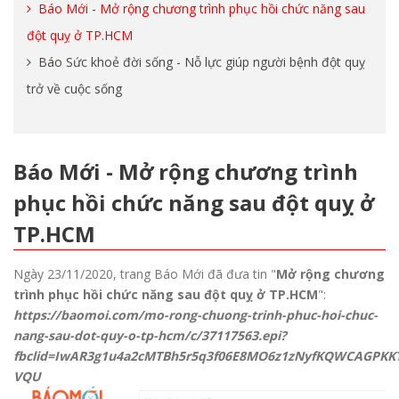
Báo Mới - Mở rộng chương trình phục hồi chức năng sau
đột quỵ ở TP.HCM
Báo Sức khoẻ đời sống - Nỗ lực giúp người bệnh đột quỵ
trở về cuộc sống
Báo Mới - Mở rộng chương trình
phục hồi chức năng sau đột quỵ ở
TP.HCM
Ngày 23/11/2020, trang Báo Mới đã đưa tin "
Mở rộng chương
trình phục hồi chức năng sau đột quỵ ở TP.HCM
":
https://baomoi.com/mo-rong-chuong-trinh-phuc-hoi-chuc-
nang-sau-dot-quy-o-tp-hcm/c/37117563.epi?
fbclid=IwAR3g1u4a2cMTBh5r5q3f06E8MO6z1zNyfKQWCAGPKKT
VQU