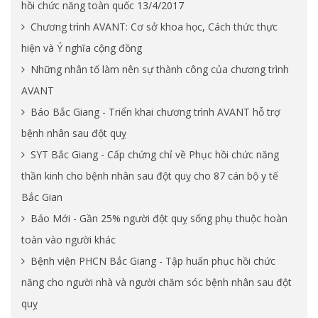
hồi chức năng toàn quốc 13/4/2017
Chương trình AVANT: Cơ sở khoa học, Cách thức thực
hiện và Ý nghĩa cộng đồng
Những nhân tố làm nên sự thành công của chương trình
AVANT
Báo Bắc Giang - Triển khai chương trình AVANT hỗ trợ
bệnh nhân sau đột quỵ
SYT Bắc Giang - Cấp chứng chỉ về Phục hồi chức năng
thần kinh cho bệnh nhân sau đột quỵ cho 87 cán bộ y tế
Bắc Gian
Báo Mới - Gần 25% người đột quỵ sống phụ thuộc hoàn
toàn vào người khác
Bệnh viện PHCN Bắc Giang - Tập huấn phục hồi chức
năng cho người nhà và người chăm sóc bệnh nhân sau đột
quỵ