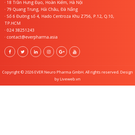
· 18 Trần Hưng Đạo, Hoàn Kiếm, Hà Nội
· 79 Quang Trung, Hải Châu, Đà Nẵng
· Số 6 Đường số 4, Hado Centroza Khu Z756, P.12, Q.10,
TP.HCM
· 024 38251243
· contact@everpharma.asia
Copyright © 2026 EVER Neuro Pharma GmbH. All rights reserved. Design
by Liveweb.vn