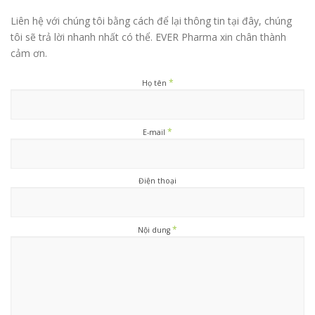
Liên hệ với chúng tôi bằng cách để lại thông tin tại đây, chúng
tôi sẽ trả lời nhanh nhất có thể. EVER Pharma xin chân thành
cảm ơn.
*
Họ tên
*
E-mail
Điện thoại
*
Nội dung