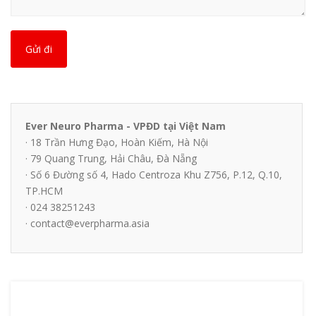
Gửi đi
Ever Neuro Pharma - VPĐD tại Việt Nam
· 18 Trần Hưng Đạo, Hoàn Kiếm, Hà Nội
· 79 Quang Trung, Hải Châu, Đà Nẵng
· Số 6 Đường số 4, Hado Centroza Khu Z756, P.12, Q.10,
TP.HCM
· 024 38251243
· contact@everpharma.asia