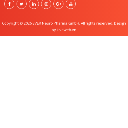
Copyright © 2026 EVER Neuro Pharma GmbH. All rights reserved. Design
by Liveweb.vn