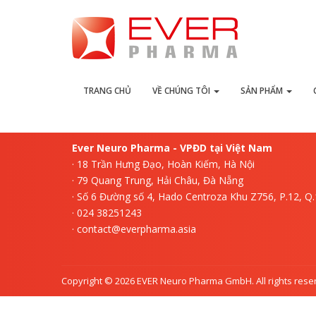
L
TRANG CHỦ
VỀ CHÚNG TÔI
SẢN PHẨM
Ever Neuro Pharma - VPĐD tại Việt Nam
· 18 Trần Hưng Đạo, Hoàn Kiếm, Hà Nội
· 79 Quang Trung, Hải Châu, Đà Nẵng
· Số 6 Đường số 4, Hado Centroza Khu Z756, P.12, Q
· 024 38251243
· contact@everpharma.asia
Copyright © 2026 EVER Neuro Pharma GmbH. All rights rese