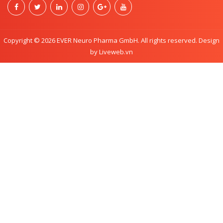
Copyright © 2026 EVER Neuro Pharma GmbH. All rights reserved. Design
by Liveweb.vn