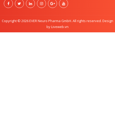
Copyright © 2026 EVER Neuro Pharma GmbH. All rights reserved. Design
by Liveweb.vn