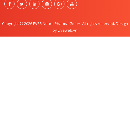
Copyright © 2026 EVER Neuro Pharma GmbH. All rights reserved. Design
by Liveweb.vn