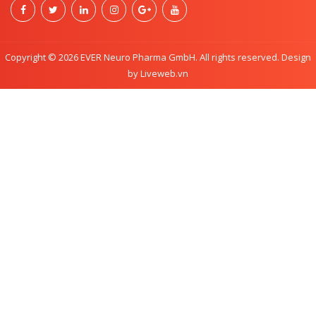
Copyright © 2026 EVER Neuro Pharma GmbH. All rights reserved. Design
by Liveweb.vn