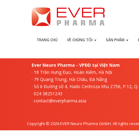
L
TRANG CHỦ
VỀ CHÚNG TÔI
SẢN PHẨM
Ever Neuro Pharma - VPĐD tại Việt Nam
· 18 Trần Hưng Đạo, Hoàn Kiếm, Hà Nội
· 79 Quang Trung, Hải Châu, Đà Nẵng
· Số 6 Đường số 4, Hado Centroza Khu Z756, P.12, Q
· 024 38251243
· contact@everpharma.asia
Copyright © 2026 EVER Neuro Pharma GmbH. All rights rese