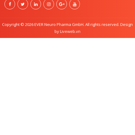
Copyright © 2026 EVER Neuro Pharma GmbH. All rights reserved. Design
by Liveweb.vn