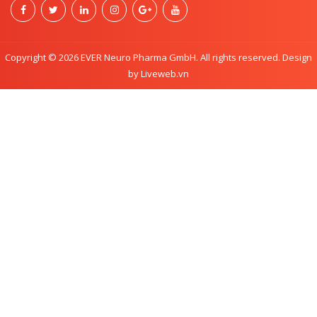
Copyright © 2026 EVER Neuro Pharma GmbH. All rights reserved. Design
by Liveweb.vn