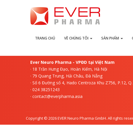
L
TRANG CHỦ
VỀ CHÚNG TÔI
SẢN PHẨM
Ever Neuro Pharma - VPĐD tại Việt Nam
· 18 Trần Hưng Đạo, Hoàn Kiếm, Hà Nội
· 79 Quang Trung, Hải Châu, Đà Nẵng
· Số 6 Đường số 4, Hado Centroza Khu Z756, P.12, Q
· 024 38251243
· contact@everpharma.asia
Copyright © 2026 EVER Neuro Pharma GmbH. All rights rese