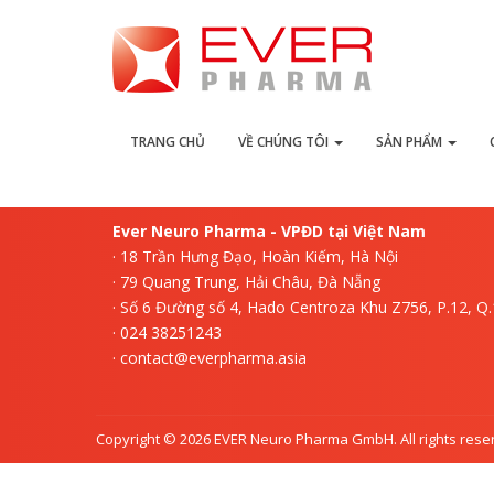
L
TRANG CHỦ
VỀ CHÚNG TÔI
SẢN PHẨM
Ever Neuro Pharma - VPĐD tại Việt Nam
· 18 Trần Hưng Đạo, Hoàn Kiếm, Hà Nội
· 79 Quang Trung, Hải Châu, Đà Nẵng
· Số 6 Đường số 4, Hado Centroza Khu Z756, P.12, Q
· 024 38251243
· contact@everpharma.asia
Copyright © 2026 EVER Neuro Pharma GmbH. All rights rese