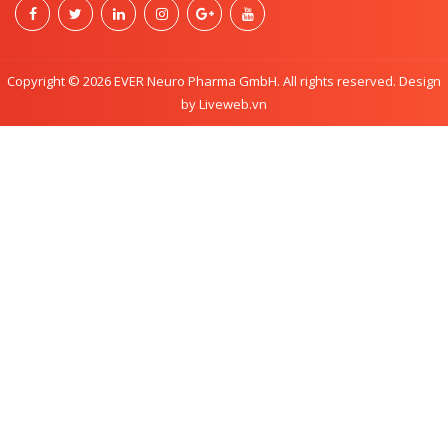
Copyright © 2026 EVER Neuro Pharma GmbH. All rights reserved. Design
by Liveweb.vn