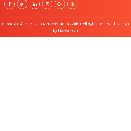
Copyright © 2026 EVER Neuro Pharma GmbH. All rights reserved. Design
by Liveweb.vn