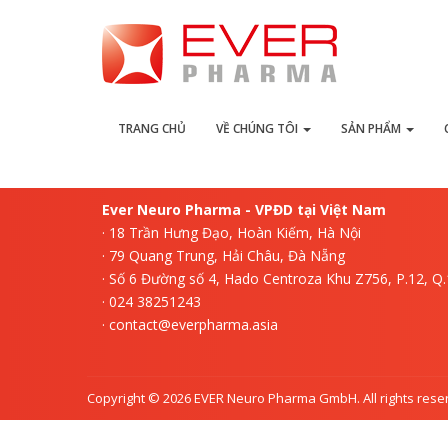
L
TRANG CHỦ
VỀ CHÚNG TÔI
SẢN PHẨM
Ever Neuro Pharma - VPĐD tại Việt Nam
· 18 Trần Hưng Đạo, Hoàn Kiếm, Hà Nội
· 79 Quang Trung, Hải Châu, Đà Nẵng
· Số 6 Đường số 4, Hado Centroza Khu Z756, P.12, Q
· 024 38251243
· contact@everpharma.asia
Copyright © 2026 EVER Neuro Pharma GmbH. All rights rese