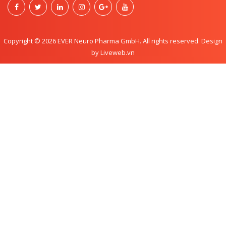
Copyright © 2026 EVER Neuro Pharma GmbH. All rights reserved. Design
by Liveweb.vn