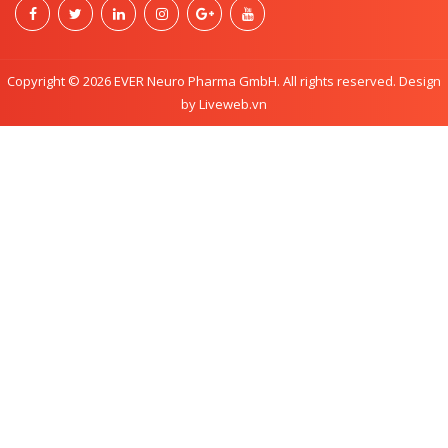
Copyright © 2026 EVER Neuro Pharma GmbH. All rights reserved. Design
by Liveweb.vn