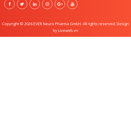
Copyright © 2026 EVER Neuro Pharma GmbH. All rights reserved. Design
by Liveweb.vn