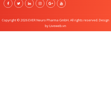
Copyright © 2026 EVER Neuro Pharma GmbH. All rights reserved. Design
by Liveweb.vn