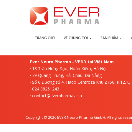
L
TRANG CHỦ
VỀ CHÚNG TÔI
SẢN PHẨM
Ever Neuro Pharma - VPĐD tại Việt Nam
· 18 Trần Hưng Đạo, Hoàn Kiếm, Hà Nội
· 79 Quang Trung, Hải Châu, Đà Nẵng
· Số 6 Đường số 4, Hado Centroza Khu Z756, P.12, Q
· 024 38251243
· contact@everpharma.asia
Copyright © 2026 EVER Neuro Pharma GmbH. All rights rese