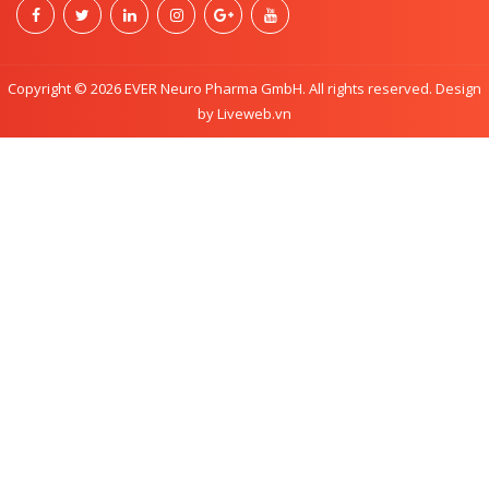
Copyright © 2026 EVER Neuro Pharma GmbH. All rights reserved. Design
by Liveweb.vn