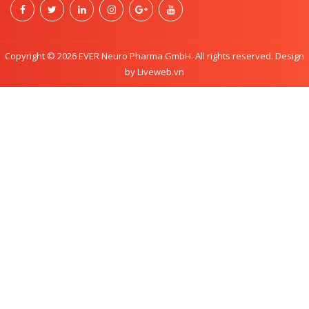
Copyright © 2026 EVER Neuro Pharma GmbH. All rights reserved. Design
by Liveweb.vn