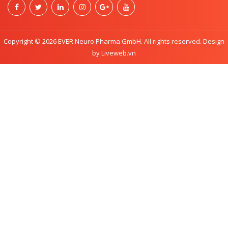
Copyright © 2026 EVER Neuro Pharma GmbH. All rights reserved. Design
by Liveweb.vn