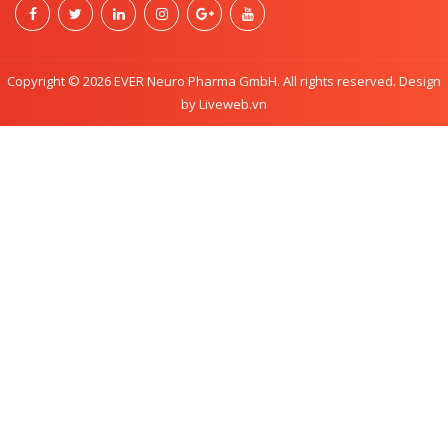
Copyright © 2026 EVER Neuro Pharma GmbH. All rights reserved. Design
by Liveweb.vn