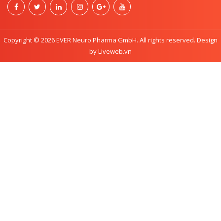
Copyright © 2026 EVER Neuro Pharma GmbH. All rights reserved. Design
by Liveweb.vn