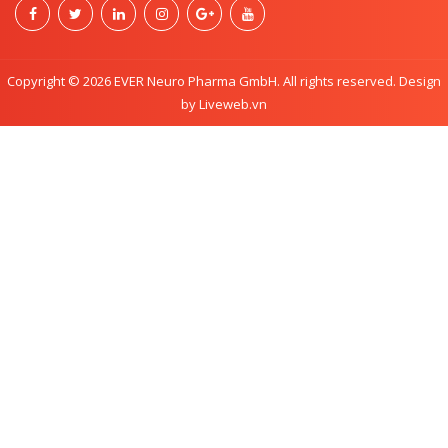
Copyright © 2026 EVER Neuro Pharma GmbH. All rights reserved. Design
by Liveweb.vn