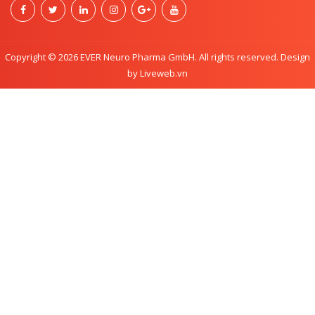
Copyright © 2026 EVER Neuro Pharma GmbH. All rights reserved. Design
by Liveweb.vn