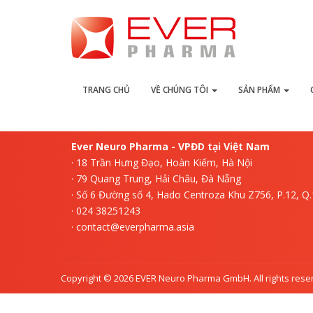
L
TRANG CHỦ
VỀ CHÚNG TÔI
SẢN PHẨM
Ever Neuro Pharma - VPĐD tại Việt Nam
· 18 Trần Hưng Đạo, Hoàn Kiếm, Hà Nội
· 79 Quang Trung, Hải Châu, Đà Nẵng
· Số 6 Đường số 4, Hado Centroza Khu Z756, P.12, Q
· 024 38251243
· contact@everpharma.asia
Copyright © 2026 EVER Neuro Pharma GmbH. All rights rese