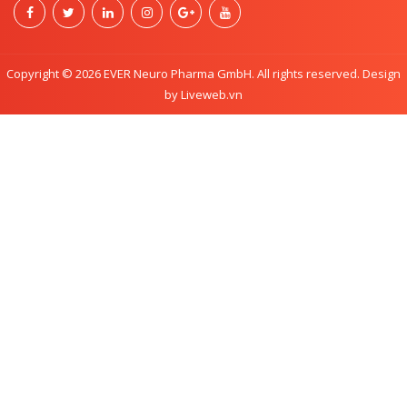
Copyright © 2026 EVER Neuro Pharma GmbH. All rights reserved. Design
by Liveweb.vn