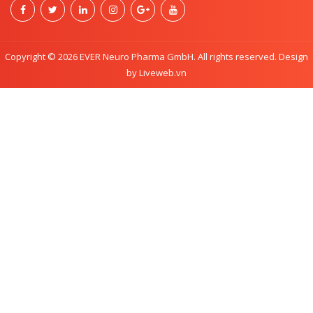
Copyright © 2026 EVER Neuro Pharma GmbH. All rights reserved. Design
by Liveweb.vn