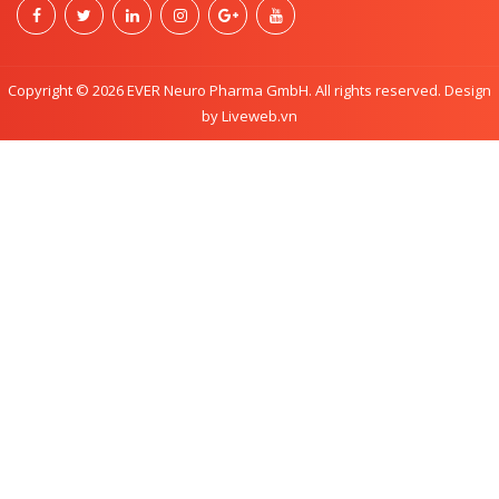
Copyright © 2026 EVER Neuro Pharma GmbH. All rights reserved. Design
by Liveweb.vn