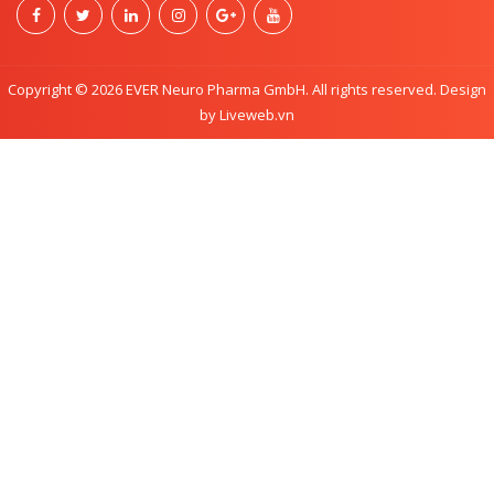
Copyright © 2026 EVER Neuro Pharma GmbH. All rights reserved. Design
by Liveweb.vn