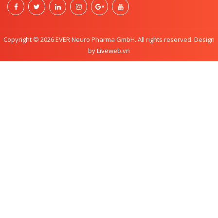
Copyright © 2026 EVER Neuro Pharma GmbH. All rights reserved. Design
by Liveweb.vn