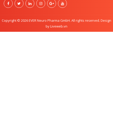
Copyright © 2026 EVER Neuro Pharma GmbH. All rights reserved. Design
by Liveweb.vn