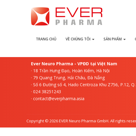
L
TRANG CHỦ
VỀ CHÚNG TÔI
SẢN PHẨM
Ever Neuro Pharma - VPĐD tại Việt Nam
· 18 Trần Hưng Đạo, Hoàn Kiếm, Hà Nội
· 79 Quang Trung, Hải Châu, Đà Nẵng
· Số 6 Đường số 4, Hado Centroza Khu Z756, P.12, Q
· 024 38251243
· contact@everpharma.asia
Copyright © 2026 EVER Neuro Pharma GmbH. All rights rese