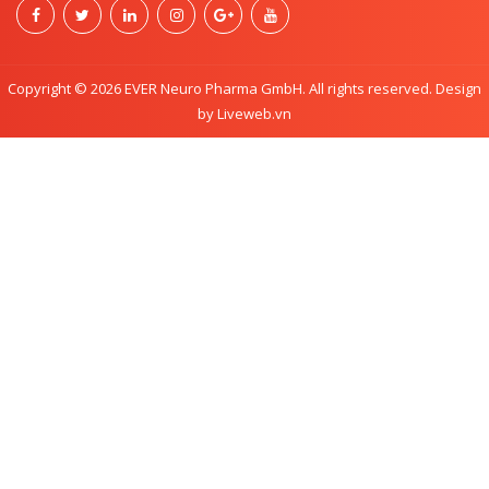
Copyright © 2026 EVER Neuro Pharma GmbH. All rights reserved. Design
by Liveweb.vn