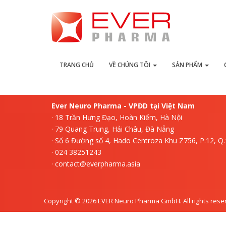
L
TRANG CHỦ
VỀ CHÚNG TÔI
SẢN PHẨM
Ever Neuro Pharma - VPĐD tại Việt Nam
· 18 Trần Hưng Đạo, Hoàn Kiếm, Hà Nội
· 79 Quang Trung, Hải Châu, Đà Nẵng
· Số 6 Đường số 4, Hado Centroza Khu Z756, P.12, Q
· 024 38251243
· contact@everpharma.asia
Copyright © 2026 EVER Neuro Pharma GmbH. All rights rese