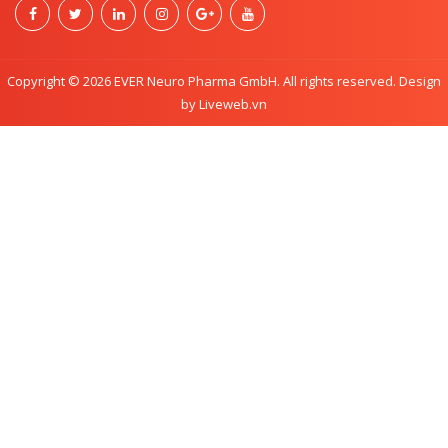
Copyright © 2026 EVER Neuro Pharma GmbH. All rights reserved. Design
by Liveweb.vn