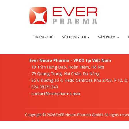
L
TRANG CHỦ
VỀ CHÚNG TÔI
SẢN PHẨM
Ever Neuro Pharma - VPĐD tại Việt Nam
· 18 Trần Hưng Đạo, Hoàn Kiếm, Hà Nội
· 79 Quang Trung, Hải Châu, Đà Nẵng
· Số 6 Đường số 4, Hado Centroza Khu Z756, P.12, Q
· 024 38251243
· contact@everpharma.asia
Copyright © 2026 EVER Neuro Pharma GmbH. All rights rese