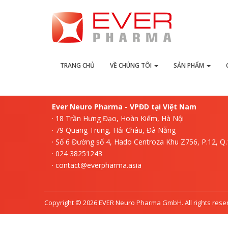
L
TRANG CHỦ
VỀ CHÚNG TÔI
SẢN PHẨM
Ever Neuro Pharma - VPĐD tại Việt Nam
· 18 Trần Hưng Đạo, Hoàn Kiếm, Hà Nội
· 79 Quang Trung, Hải Châu, Đà Nẵng
· Số 6 Đường số 4, Hado Centroza Khu Z756, P.12, Q
· 024 38251243
· contact@everpharma.asia
Copyright © 2026 EVER Neuro Pharma GmbH. All rights rese