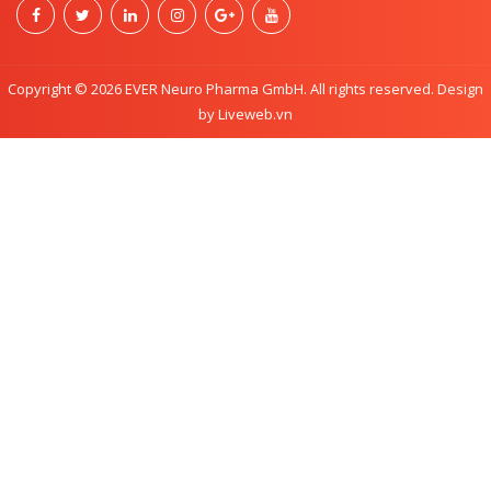
Copyright © 2026 EVER Neuro Pharma GmbH. All rights reserved. Design
by Liveweb.vn