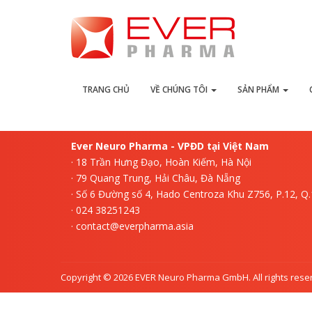
L
TRANG CHỦ
VỀ CHÚNG TÔI
SẢN PHẨM
Ever Neuro Pharma - VPĐD tại Việt Nam
· 18 Trần Hưng Đạo, Hoàn Kiếm, Hà Nội
· 79 Quang Trung, Hải Châu, Đà Nẵng
· Số 6 Đường số 4, Hado Centroza Khu Z756, P.12, Q
· 024 38251243
· contact@everpharma.asia
Copyright © 2026 EVER Neuro Pharma GmbH. All rights rese