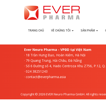
L
TRANG CHỦ
VỀ CHÚNG TÔI
SẢN PHẨM
Ever Neuro Pharma - VPĐD tại Việt Nam
· 18 Trần Hưng Đạo, Hoàn Kiếm, Hà Nội
· 79 Quang Trung, Hải Châu, Đà Nẵng
· Số 6 Đường số 4, Hado Centroza Khu Z756, P.12, Q
· 024 38251243
· contact@everpharma.asia
Copyright © 2026 EVER Neuro Pharma GmbH. All rights rese