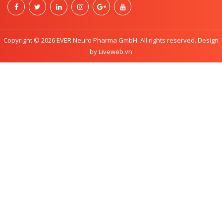
Copyright © 2026 EVER Neuro Pharma GmbH. All rights reserved. Design
by Liveweb.vn